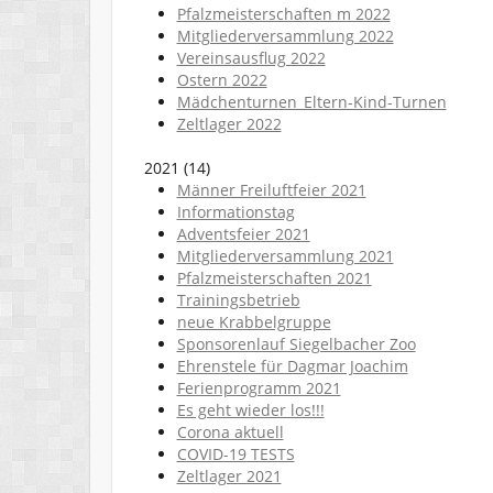
Pfalzmeisterschaften m 2022
Mitgliederversammlung 2022
Vereinsausflug 2022
Ostern 2022
Mädchenturnen_Eltern-Kind-Turnen
Zeltlager 2022
2021
(
14
)
Männer Freiluftfeier 2021
Informationstag
Adventsfeier 2021
Mitgliederversammlung 2021
Pfalzmeisterschaften 2021
Trainingsbetrieb
neue Krabbelgruppe
Sponsorenlauf Siegelbacher Zoo
Ehrenstele für Dagmar Joachim
Ferienprogramm 2021
Es geht wieder los!!!
Corona aktuell
COVID-19 TESTS
Zeltlager 2021