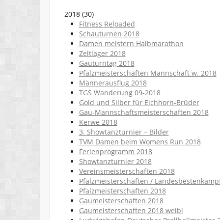
2018
(
30
)
Fitness Reloaded
Schauturnen 2018
Damen meistern Halbmarathon
Zeltlager 2018
Gauturntag 2018
Pfalzmeisterschaften Mannschaft w. 2018
Männerausflug 2018
TGS Wanderung 09-2018
Gold und Silber für Eichhorn-Brüder
Gau-Mannschaftsmeisterschaften 2018
Kerwe 2018
3. Showtanzturnier – Bilder
TVM Damen beim Womens Run 2018
Ferienprogramm 2018
Showtanzturnier 2018
Vereinsmeisterschaften 2018
Pfalzmeisterschaften / Landesbestenkämp
Pfalzmeisterschaften 2018
Gaumeisterschaften 2018
Gaumeisterschaften 2018 weibl