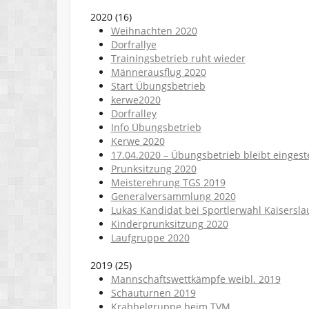
2020
(
16
)
Weihnachten 2020
Dorfrallye
Trainingsbetrieb ruht wieder
Männerausflug 2020
Start Übungsbetrieb
kerwe2020
Dorfralley
Info Übungsbetrieb
Kerwe 2020
17.04.2020 – Übungsbetrieb bleibt eingeste
Prunksitzung 2020
Meisterehrung TGS 2019
Generalversammlung 2020
Lukas Kandidat bei Sportlerwahl Kaisersla
Kinderprunksitzung 2020
Laufgruppe 2020
2019
(
25
)
Mannschaftswettkämpfe weibl. 2019
Schauturnen 2019
Krabbelgruppe beim TVM