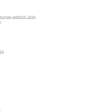
turnen weiblich 2024
4
024