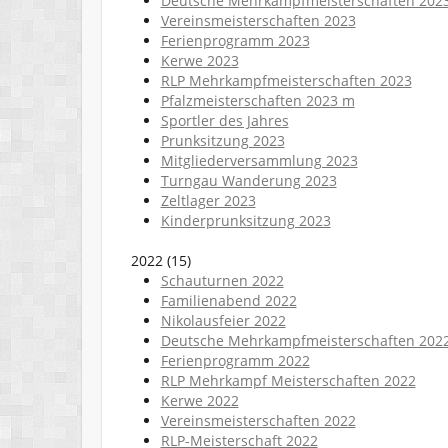
Deutsche Mehrkampfmeisterschaften 202
Vereinsmeisterschaften 2023
Ferienprogramm 2023
Kerwe 2023
RLP Mehrkampfmeisterschaften 2023
Pfalzmeisterschaften 2023 m
Sportler des Jahres
Prunksitzung 2023
Mitgliederversammlung 2023
Turngau Wanderung 2023
Zeltlager 2023
Kinderprunksitzung 2023
2022
(
15
)
Schauturnen 2022
Familienabend 2022
Nikolausfeier 2022
Deutsche Mehrkampfmeisterschaften 202
Ferienprogramm 2022
RLP Mehrkampf Meisterschaften 2022
Kerwe 2022
Vereinsmeisterschaften 2022
RLP-Meisterschaft 2022