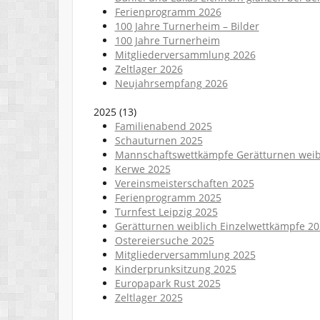
Ferienprogramm 2026
100 Jahre Turnerheim – Bilder
100 Jahre Turnerheim
Mitgliederversammlung 2026
Zeltlager 2026
Neujahrsempfang 2026
2025
(
13
)
Familienabend 2025
Schauturnen 2025
Mannschaftswettkämpfe Gerätturnen weib
Kerwe 2025
Vereinsmeisterschaften 2025
Ferienprogramm 2025
Turnfest Leipzig 2025
Gerätturnen weiblich Einzelwettkämpfe 2
Ostereiersuche 2025
Mitgliederversammlung 2025
Kinderprunksitzung 2025
Europapark Rust 2025
Zeltlager 2025