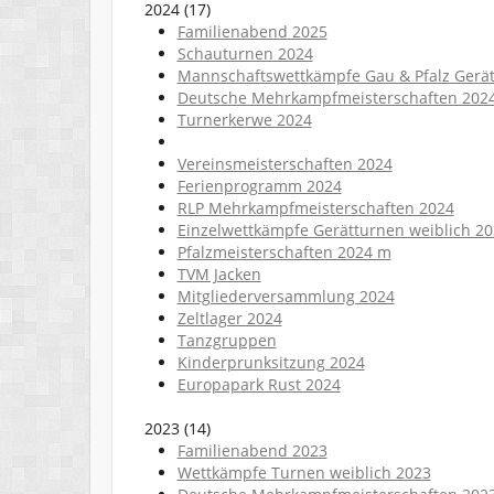
2024
(
17
)
Familienabend 2025
Schauturnen 2024
Mannschaftswettkämpfe Gau & Pfalz Gerät
Deutsche Mehrkampfmeisterschaften 202
Turnerkerwe 2024
Vereinsmeisterschaften 2024
Ferienprogramm 2024
RLP Mehrkampfmeisterschaften 2024
Einzelwettkämpfe Gerätturnen weiblich 2
Pfalzmeisterschaften 2024 m
TVM Jacken
Mitgliederversammlung 2024
Zeltlager 2024
Tanzgruppen
Kinderprunksitzung 2024
Europapark Rust 2024
2023
(
14
)
Familienabend 2023
Wettkämpfe Turnen weiblich 2023