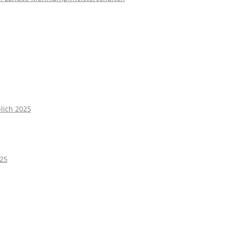
lich 2025
025