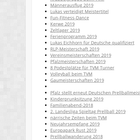
Männerausflug 2019
Lukas verteidigt Meistertitel
Fun-Fitness-Dance
Kerwe 2019
Zeltlager 2019
Ferienprogramm 2019
Lukas Eichhorn für Deutsche qualifiziert
RLP-Meisterschaft 2019
Vereinsmeisterschaften 2019
Pfalzmeisterschaften 2019
8 Podestplätze für TVM Turner
Volleyball beim TVM
Gaumeisterschaften 2019
Pfalz stellt erneut Deutschen Prellballmeis
Kinderprunksitzung 2019
Familienabend-2018
2. Landesliga Spieltag Prellball 2019
närrische Zeiten beim TVM
Neujahrsempfang 2019
Europapark Rust 2019
Prellballwanderung 2018