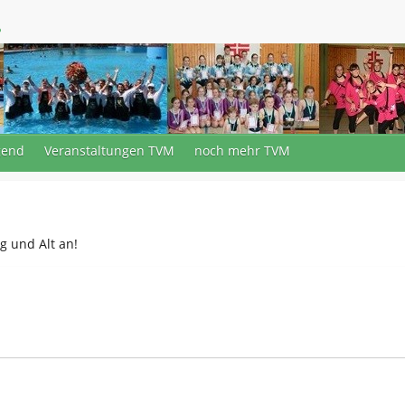
.
gend
Veranstaltungen TVM
noch mehr TVM
g und Alt an!