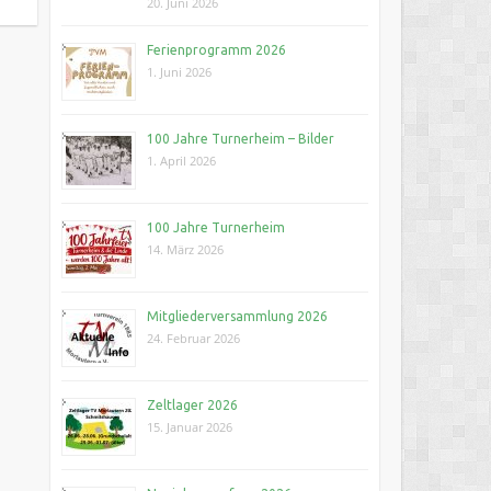
20. Juni 2026
Ferienprogramm 2026
1. Juni 2026
100 Jahre Turnerheim – Bilder
1. April 2026
100 Jahre Turnerheim
14. März 2026
Mitgliederversammlung 2026
24. Februar 2026
Zeltlager 2026
15. Januar 2026