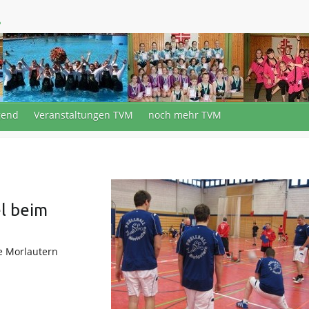
.
gend
Veranstaltungen TVM
noch mehr TVM
el beim
le Morlautern