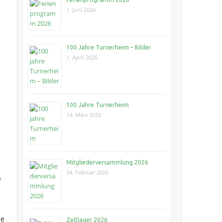
1. Juni 2026
100 Jahre Turnerheim – Bilder
1. April 2026
100 Jahre Turnerheim
14. März 2026
Mitgliederversammlung 2026
24. Februar 2026
e
ie
Zeltlager 2026