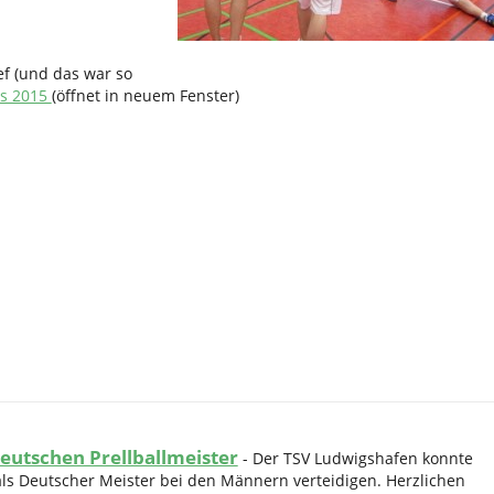
ief (und das war so
is 2015
(öffnet in neuem Fenster)
 Deutschen Prellballmeister
-
Der TSV Ludwigshafen konnte
 als Deutscher Meister bei den Männern verteidigen. Herzlichen