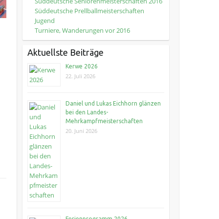
Süddeutsche Seniorenmeisterschaften 2016
Süddeutsche Prellballmeisterschaften
Jugend
Turniere, Wanderungen vor 2016
Aktuellste Beiträge
Kerwe 2026
22. Juli 2026
Daniel und Lukas Eichhorn glänzen
bei den Landes-
Mehrkampfmeisterschaften
20. Juni 2026
Ferienprogramm 2026