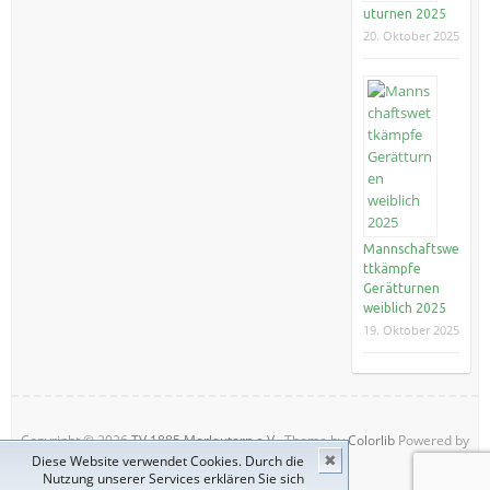
uturnen 2025
20. Oktober 2025
Mannschaftswe
ttkämpfe
Gerätturnen
weiblich 2025
19. Oktober 2025
Copyright © 2026
TV 1885 Morlautern e.V.
. Theme by
Colorlib
Powered by
Diese Website verwendet Cookies. Durch die
✖
WordPress
Nutzung unserer Services erklären Sie sich
Impressum
Datenschutz