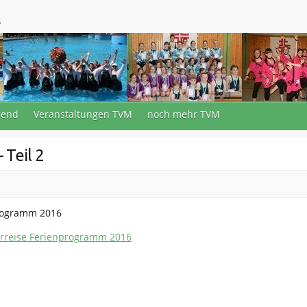
.
gend
Veranstaltungen TVM
noch mehr TVM
 Teil 2
programm 2016
derreise Ferienprogramm 2016