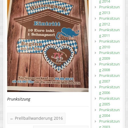
g 2014
Prunksitzun
g 2013
Prunksitzun
g 2012
Prunksitzun
g 2011
Prunksitzun
g 2010
Prunksitzun
g 2009
Prunksitzun
g 2008
Prunksitzun
g 2007
Prunksitzun
g 2006
Prunksitzun
Prunksitzung
g 2005
Prunksitzun
g 2004
←
Prellballwanderung 2016
Prunksitzun
g 2003