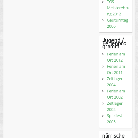
TGS
Meisterehru
ng 2012
Gauturntag
2006
Jugend /
Ferienpro
gramm
Ferien am
Ort 2012
Ferien am
Ort 2011
Zeltlager
2004
Ferien am
Ort 2002
Zeltlager
2002
Spielfest
2005
närrische