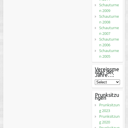
Schauturne
n 2009
Schauturne
n 2008
Schauturne
n 2007
Schauturne
n 2006
Schauturne
n 2005
Vereinsme
ister der
Jahre…:
Prunksitzu
ngen
Prunksitzun
g 2023
Prunksitzun
g 2020
Prunksitzun