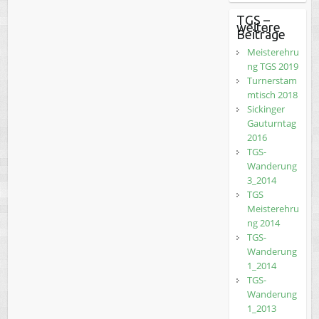
TGS –
weitere
Beiträge
Meisterehru
ng TGS 2019
Turnerstam
mtisch 2018
Sickinger
Gauturntag
2016
TGS-
Wanderung
3_2014
TGS
Meisterehru
ng 2014
TGS-
Wanderung
1_2014
TGS-
Wanderung
1_2013