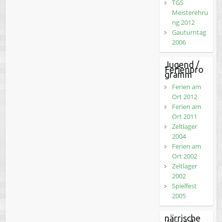
TGS
Meisterehru
ng 2012
Gauturntag
2006
Jugend /
Ferienpro
gramm
Ferien am
Ort 2012
Ferien am
Ort 2011
Zeltlager
2004
Ferien am
Ort 2002
Zeltlager
2002
Spielfest
2005
närrische