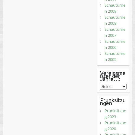
Schauturne
n 2009
Schauturne
n 2008
Schauturne
n 2007
Schauturne
n 2006
Schauturne
n 2005
Vereinsme
ister der
Jahre…:
Prunksitzu
ngen
Prunksitzun
g 2023
Prunksitzun
g 2020
Prunksitzun