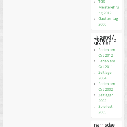
TGS
Meisterehru
ng 2012
Gauturntag
2006
Jugend /
Ferienpro
gramm
Ferien am
Ort 2012
Ferien am
Ort 2011
Zeltlager
2004
Ferien am
Ort 2002
Zeltlager
2002
Spielfest
2005
närrische