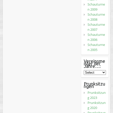
Schauturne
n 2009
Schauturne
n 2008
Schauturne
n 2007
Schauturne
n 2006
Schauturne
n 2005
Vereinsme
ister der
Jahre…:
Prunksitzu
ngen
Prunksitzun
g 2023
Prunksitzun
g 2020
Prunksitzun