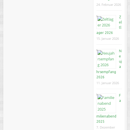
24. Februar 2026
Z
el
tl
ager 2026
15. Januar 2026
N
e
uj
a
hrsempfang
2026
11. Januar 2026
F
a
milienabend
2025
7. Dezember