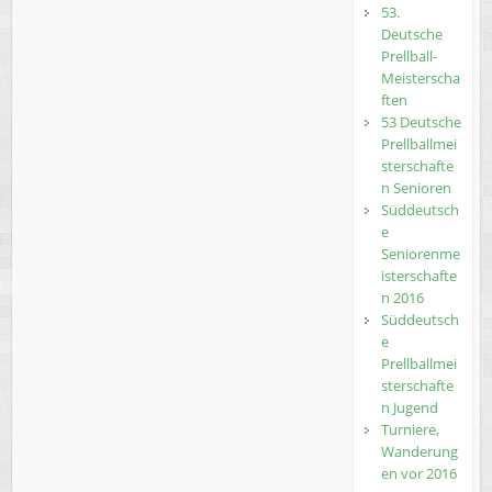
53.
Deutsche
Prellball-
Meisterscha
ften
53 Deutsche
Prellballmei
sterschafte
n Senioren
Süddeutsch
e
Seniorenme
isterschafte
n 2016
Süddeutsch
e
Prellballmei
sterschafte
n Jugend
Turniere,
Wanderung
en vor 2016