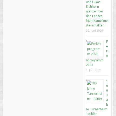
und Lukas
Eichhorn
glänzen bei
den Landes-
Mehrkampfmei
sterschaften
20. Juni 2026
F
e
ri
e
nprogramm
2026
1. Juni 2026
1
0
0
J
a
h
re Turnerheim
– Bilder