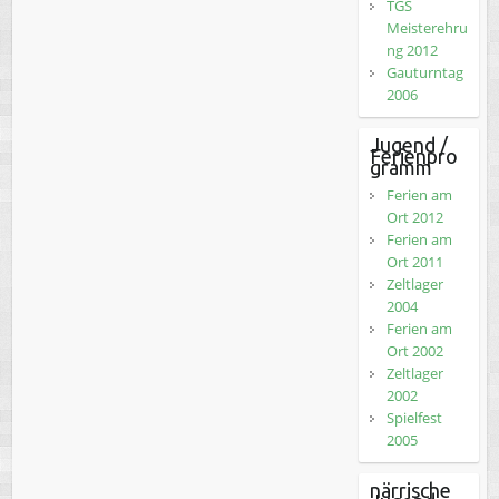
TGS
Meisterehru
ng 2012
Gauturntag
2006
Jugend /
Ferienpro
gramm
Ferien am
Ort 2012
Ferien am
Ort 2011
Zeltlager
2004
Ferien am
Ort 2002
Zeltlager
2002
Spielfest
2005
närrische