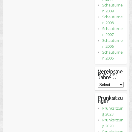
Schauturne
n 2009
Schauturne
n 2008
Schauturne
n 2007
Schauturne
n 2006
Schauturne
n 2005
Vereinsme
ister der
Jahre…:
Prunksitzu
ngen
Prunksitzun
g 2023
Prunksitzun
g 2020
Prunksitzun