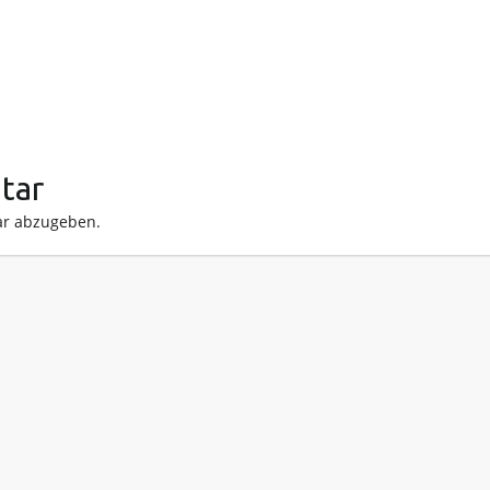
tar
r abzugeben.