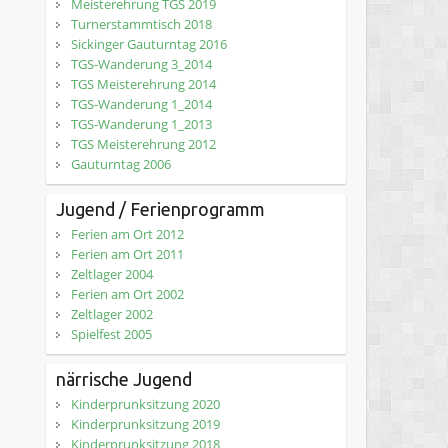
Meisterehrung TGS 2019
Turnerstammtisch 2018
Sickinger Gauturntag 2016
TGS-Wanderung 3_2014
TGS Meisterehrung 2014
TGS-Wanderung 1_2014
TGS-Wanderung 1_2013
TGS Meisterehrung 2012
Gauturntag 2006
Jugend / Ferienprogramm
Ferien am Ort 2012
Ferien am Ort 2011
Zeltlager 2004
Ferien am Ort 2002
Zeltlager 2002
Spielfest 2005
närrische Jugend
Kinderprunksitzung 2020
Kinderprunksitzung 2019
Kinderprunksitzung 2018