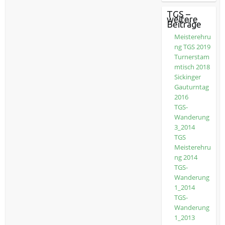
TGS –
weitere
Beiträge
Meisterehru
ng TGS 2019
Turnerstam
mtisch 2018
Sickinger
Gauturntag
2016
TGS-
Wanderung
3_2014
TGS
Meisterehru
ng 2014
TGS-
Wanderung
1_2014
TGS-
Wanderung
1_2013