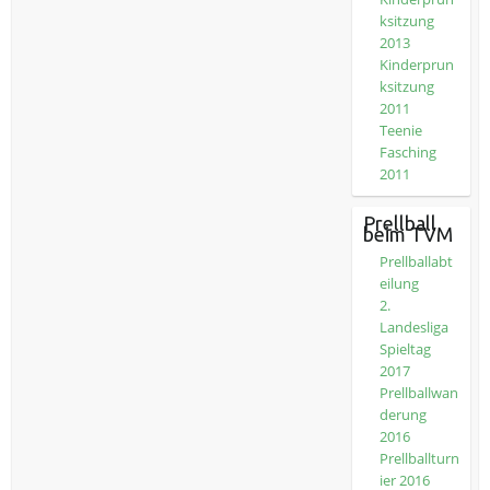
ksitzung
2013
Kinderprun
ksitzung
2011
Teenie
Fasching
2011
Prellball
beim TVM
Prellballabt
eilung
2.
Landesliga
Spieltag
2017
Prellballwan
derung
2016
Prellballturn
ier 2016