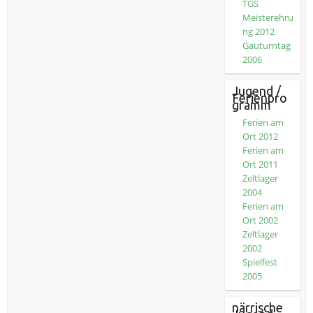
TGS
Meisterehru
ng 2012
Gauturntag
2006
Jugend /
Ferienpro
gramm
Ferien am
Ort 2012
Ferien am
Ort 2011
Zeltlager
2004
Ferien am
Ort 2002
Zeltlager
2002
Spielfest
2005
närrische