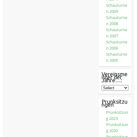
Schauturne
n 2009
Schauturne
n 2008
Schauturne
n 2007
Schauturne
n 2006
Schauturne
n 2005
Vereinsme
ister der
Jahre…:
Prunksitzu
ngen
Prunksitzun
g 2023
Prunksitzun
g 2020
Prunksitzun