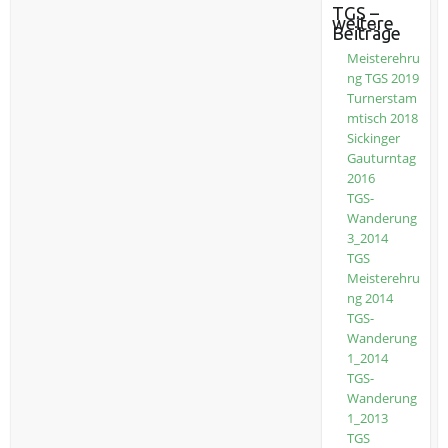
TGS –
weitere
Beiträge
Meisterehru
ng TGS 2019
Turnerstam
mtisch 2018
Sickinger
Gauturntag
2016
TGS-
Wanderung
3_2014
TGS
Meisterehru
ng 2014
TGS-
Wanderung
1_2014
TGS-
Wanderung
1_2013
TGS