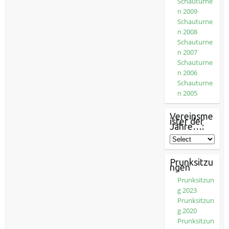
Schauturne
n 2009
Schauturne
n 2008
Schauturne
n 2007
Schauturne
n 2006
Schauturne
n 2005
Vereinsme
ister der
Jahre…:
Prunksitzu
ngen
Prunksitzun
g 2023
Prunksitzun
g 2020
Prunksitzun