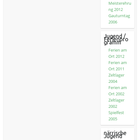
Meisterehru
ng 2012
Gauturntag
2006
Jugend /
Ferienpro
gramm
Ferien am
Ort 2012
Ferien am
Ort 2011
Zeltlager
2004
Ferien am
Ort 2002
Zeltlager
2002
Spielfest
2005
närrische
Jugend