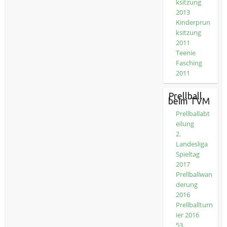
ksitzung
2013
Kinderprun
ksitzung
2011
Teenie
Fasching
2011
Prellball
beim TVM
Prellballabt
eilung
2.
Landesliga
Spieltag
2017
Prellballwan
derung
2016
Prellballturn
ier 2016
53.