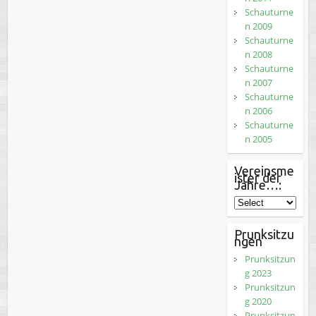
Schauturne
n 2009
Schauturne
n 2008
Schauturne
n 2007
Schauturne
n 2006
Schauturne
n 2005
Vereinsme
ister der
Jahre…:
Prunksitzu
ngen
Prunksitzun
g 2023
Prunksitzun
g 2020
Prunksitzun