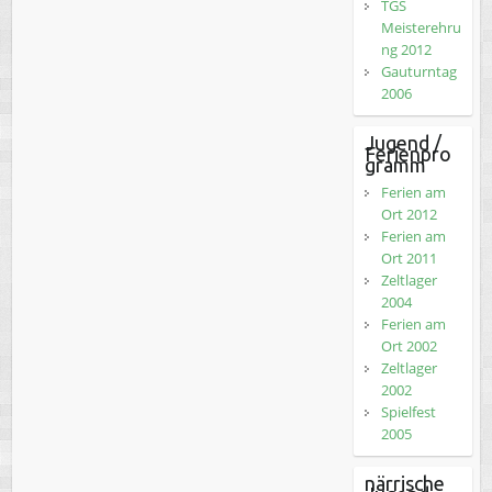
TGS
Meisterehru
ng 2012
Gauturntag
2006
Jugend /
Ferienpro
gramm
Ferien am
Ort 2012
Ferien am
Ort 2011
Zeltlager
2004
Ferien am
Ort 2002
Zeltlager
2002
Spielfest
2005
närrische