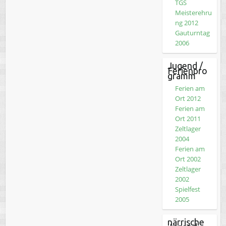
TGS
Meisterehru
ng 2012
Gauturntag
2006
Jugend /
Ferienpro
gramm
Ferien am
Ort 2012
Ferien am
Ort 2011
Zeltlager
2004
Ferien am
Ort 2002
Zeltlager
2002
Spielfest
2005
närrische