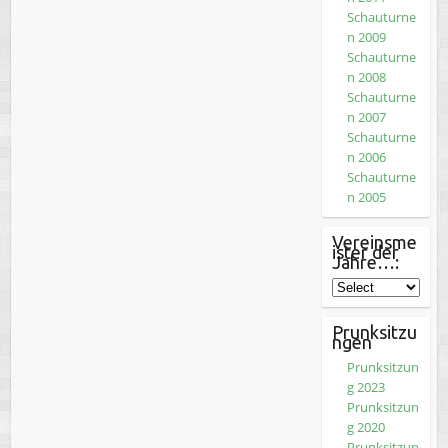
Schauturne
n 2009
Schauturne
n 2008
Schauturne
n 2007
Schauturne
n 2006
Schauturne
n 2005
Vereinsme
ister der
Jahre…:
Prunksitzu
ngen
Prunksitzun
g 2023
Prunksitzun
g 2020
Prunksitzun