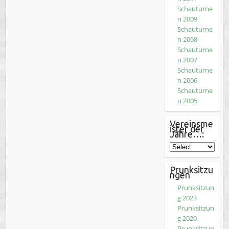
Schauturne
n 2009
Schauturne
n 2008
Schauturne
n 2007
Schauturne
n 2006
Schauturne
n 2005
Vereinsme
ister der
Jahre…:
Prunksitzu
ngen
Prunksitzun
g 2023
Prunksitzun
g 2020
Prunksitzun