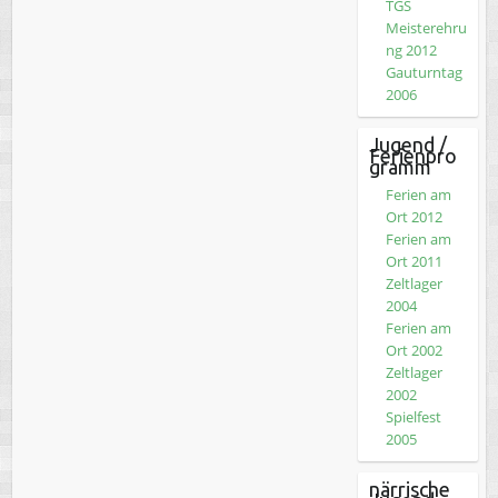
TGS
Meisterehru
ng 2012
Gauturntag
2006
Jugend /
Ferienpro
gramm
Ferien am
Ort 2012
Ferien am
Ort 2011
Zeltlager
2004
Ferien am
Ort 2002
Zeltlager
2002
Spielfest
2005
närrische