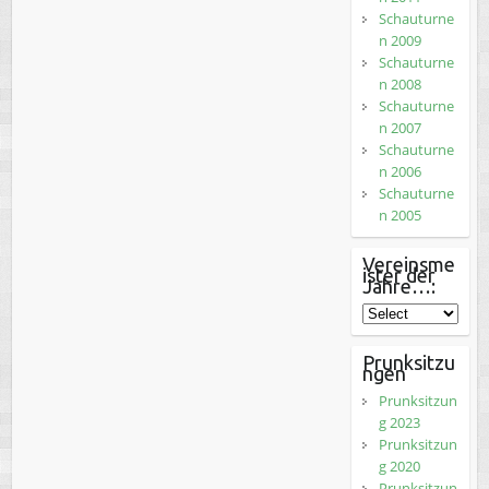
Schauturne
n 2009
Schauturne
n 2008
Schauturne
n 2007
Schauturne
n 2006
Schauturne
n 2005
Vereinsme
ister der
Jahre…:
Prunksitzu
ngen
Prunksitzun
g 2023
Prunksitzun
g 2020
Prunksitzun