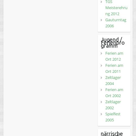
TGS
Meisterehru
ng 2012
Gauturntag
2006
Jugend /
Ferienpro
gramm
Ferien am
Ort 2012
Ferien am
Ort 2011
Zeltlager
2004
Ferien am
Ort 2002
Zeltlager
2002
Spielfest
2005
närrische