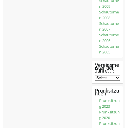
Schauturne
n 2009
Schauturne
n 2008
Schauturne
n 2007
Schauturne
n 2006
Schauturne
n 2005
Vereinsme
ister der
Jahre…:
Prunksitzu
ngen
Prunksitzun
g 2023
Prunksitzun
g 2020
Prunksitzun