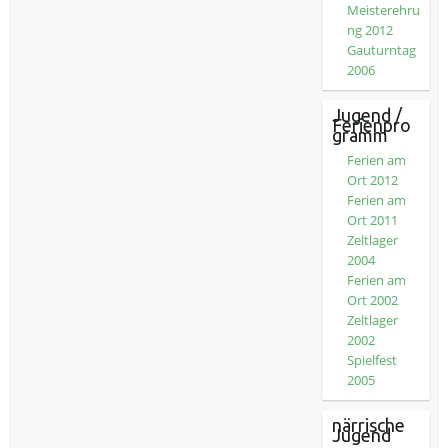
Meisterehru
ng 2012
Gauturntag
2006
Jugend /
Ferienpro
gramm
Ferien am
Ort 2012
Ferien am
Ort 2011
Zeltlager
2004
Ferien am
Ort 2002
Zeltlager
2002
Spielfest
2005
närrische
Jugend