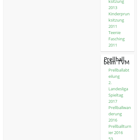
ksitzung
2013
Kinderprun
ksitzung
2011
Teenie
Fasching
2011
Prellball
beim TVM
Prellballabt
eilung
2.
Landesliga
Spieltag
2017
Prellballwan
derung
2016
Prellballturn
ier 2016
53.