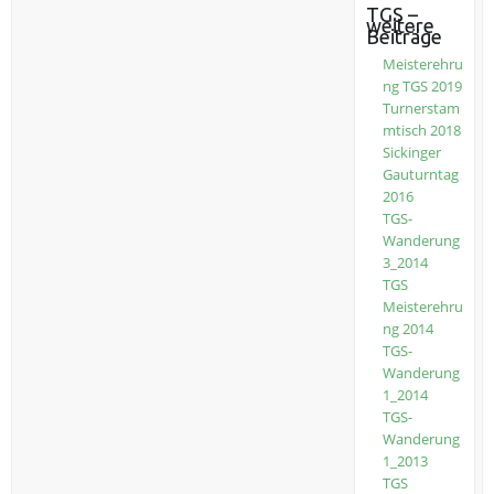
TGS –
weitere
Beiträge
Meisterehru
ng TGS 2019
Turnerstam
mtisch 2018
Sickinger
Gauturntag
2016
TGS-
Wanderung
3_2014
TGS
Meisterehru
ng 2014
TGS-
Wanderung
1_2014
TGS-
Wanderung
1_2013
TGS