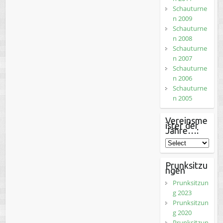
Schauturne
n 2009
Schauturne
n 2008
Schauturne
n 2007
Schauturne
n 2006
Schauturne
n 2005
Vereinsme
ister der
Jahre…:
Prunksitzu
ngen
Prunksitzun
g 2023
Prunksitzun
g 2020
Prunksitzun