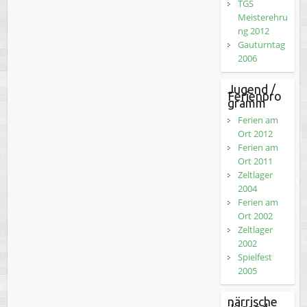
TGS
Meisterehru
ng 2012
Gauturntag
2006
Jugend /
Ferienpro
gramm
Ferien am
Ort 2012
Ferien am
Ort 2011
Zeltlager
2004
Ferien am
Ort 2002
Zeltlager
2002
Spielfest
2005
närrische