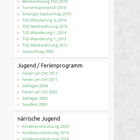
Meisterehrung TGS 2019
Turnerstammtisch 2018
Sickinger Gauturntag 2016
TGS-Wanderung 3_2014
TGS Meisterehrung 2014
TGS-Wanderung 1_2014
TGS-Wanderung 1_2013
TGS Meisterehrung 2012
Gauturntag 2006
Jugend / Ferienprogramm
Ferien am Ort 2012
Ferien am Ort 2011
Zeltlager 2004
Ferien am Ort 2002
Zeltlager 2002
Spielfest 2005
närrische Jugend
Kinderprunksitzung 2020
Kinderprunksitzung 2019
Kinderprunksitzung 2018