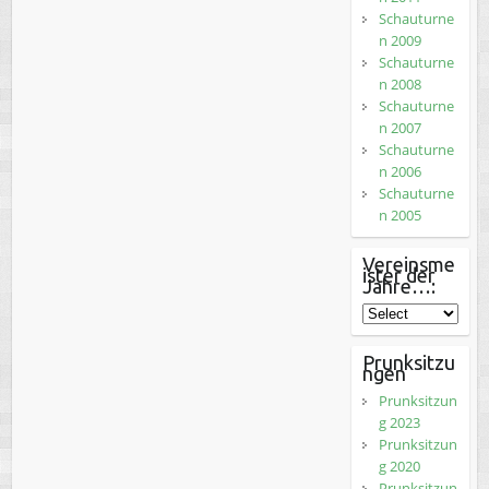
Schauturne
n 2009
Schauturne
n 2008
Schauturne
n 2007
Schauturne
n 2006
Schauturne
n 2005
Vereinsme
ister der
Jahre…:
Prunksitzu
ngen
Prunksitzun
g 2023
Prunksitzun
g 2020
Prunksitzun