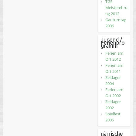
TGS
Meisterehru
ng 2012
Gauturntag
2006
Jugend /
Ferienpro
gramm
Ferien am
Ort 2012
Ferien am
Ort 2011
Zeltlager
2004
Ferien am
Ort 2002
Zeltlager
2002
Spielfest
2005
närrische