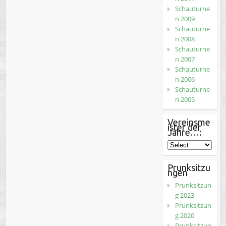
Schauturne
n 2009
Schauturne
n 2008
Schauturne
n 2007
Schauturne
n 2006
Schauturne
n 2005
Vereinsme
ister der
Jahre…:
Prunksitzu
ngen
Prunksitzun
g 2023
Prunksitzun
g 2020
Prunksitzun