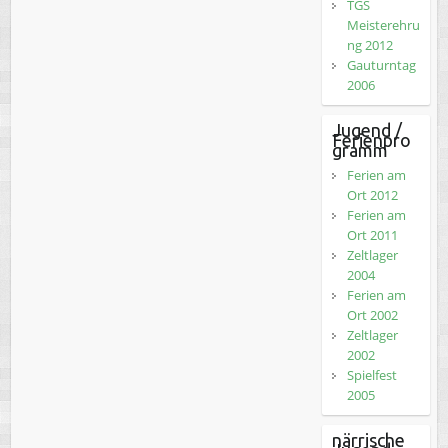
TGS
Meisterehru
ng 2012
Gauturntag
2006
Jugend /
Ferienpro
gramm
Ferien am
Ort 2012
Ferien am
Ort 2011
Zeltlager
2004
Ferien am
Ort 2002
Zeltlager
2002
Spielfest
2005
närrische