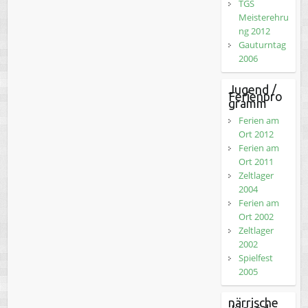
TGS
Meisterehru
ng 2012
Gauturntag
2006
Jugend /
Ferienpro
gramm
Ferien am
Ort 2012
Ferien am
Ort 2011
Zeltlager
2004
Ferien am
Ort 2002
Zeltlager
2002
Spielfest
2005
närrische