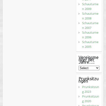
Schauturne
n 2009
Schauturne
n 2008
Schauturne
n 2007
Schauturne
n 2006
Schauturne
n 2005
Vereinsme
ister der
Jahre…:
Prunksitzu
ngen
Prunksitzun
g 2023
Prunksitzun
g 2020
Prunksitzun