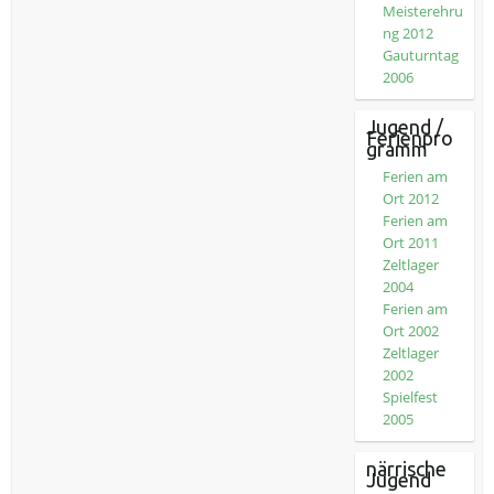
Meisterehru
ng 2012
Gauturntag
2006
Jugend /
Ferienpro
gramm
Ferien am
Ort 2012
Ferien am
Ort 2011
Zeltlager
2004
Ferien am
Ort 2002
Zeltlager
2002
Spielfest
2005
närrische
Jugend