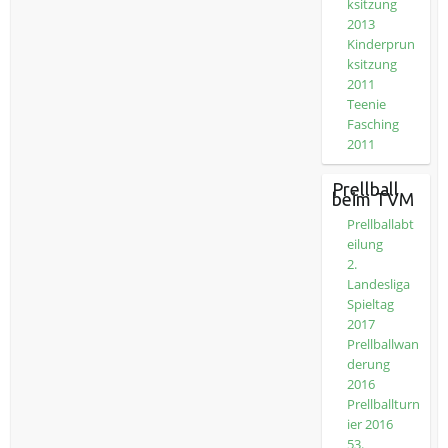
ksitzung
2013
Kinderprun
ksitzung
2011
Teenie
Fasching
2011
Prellball
beim TVM
Prellballabt
eilung
2.
Landesliga
Spieltag
2017
Prellballwan
derung
2016
Prellballturn
ier 2016
53.