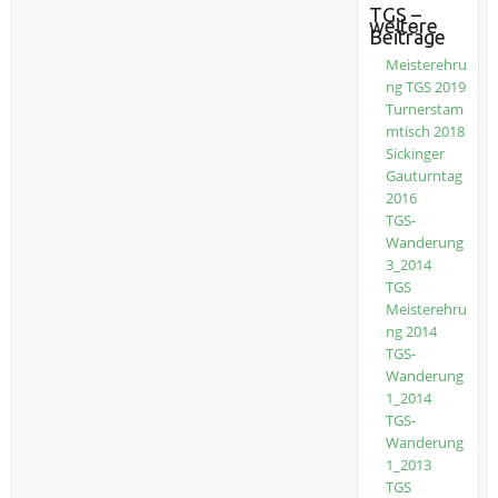
TGS –
weitere
Beiträge
Meisterehru
ng TGS 2019
Turnerstam
mtisch 2018
Sickinger
Gauturntag
2016
TGS-
Wanderung
3_2014
TGS
Meisterehru
ng 2014
TGS-
Wanderung
1_2014
TGS-
Wanderung
1_2013
TGS