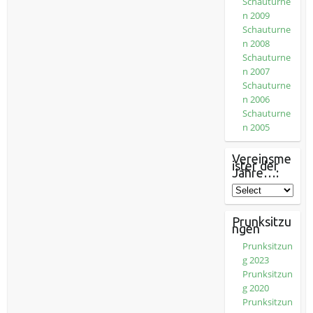
Schauturne
n 2009
Schauturne
n 2008
Schauturne
n 2007
Schauturne
n 2006
Schauturne
n 2005
Vereinsme
ister der
Jahre…:
Prunksitzu
ngen
Prunksitzun
g 2023
Prunksitzun
g 2020
Prunksitzun