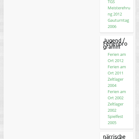
TGS
Meisterehru
ng 2012
Gauturntag
2006
Jugend /
Ferienpro
gramm
Ferien am
Ort 2012
Ferien am
Ort 2011
Zeltlager
2004
Ferien am
Ort 2002
Zeltlager
2002
Spielfest
2005
närrische