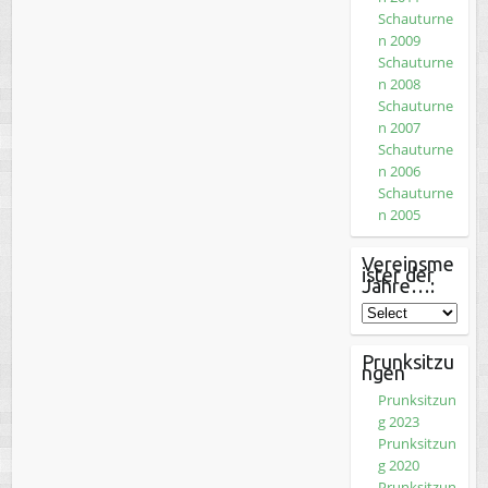
Schauturne
n 2009
Schauturne
n 2008
Schauturne
n 2007
Schauturne
n 2006
Schauturne
n 2005
Vereinsme
ister der
Jahre…:
Prunksitzu
ngen
Prunksitzun
g 2023
Prunksitzun
g 2020
Prunksitzun