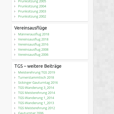
Prunksitzung 2005
Prunksitzung 2004
Prunksitzung 2003
Prunksitzung 2002
Vereinsausflüge
Männerausflug 2018
Vereinsausflug 2018
Vereinsausflug 2016
Vereinsausflug 2008
Vereinsausflug 2006
TGS – weitere Beiträge
Meisterehrung TGS 2019
Turnerstammtisch 2018
Sickinger Gauturntag 2016
TGS-Wanderung 3_2014
TGS Meisterehrung 2014
TGS-Wanderung 1_2014
TGS-Wanderung 1_2013
TGS Meisterehrung 2012
Gauturntag 2006