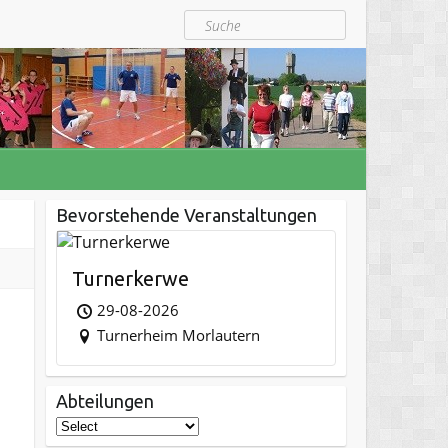
Suche
Bevorstehende Veranstaltungen
Turnerkerwe
29-08-2026
Turnerheim Morlautern
Abteilungen