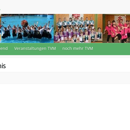
.
gend
Veranstaltungen TVM
noch mehr TVM
is