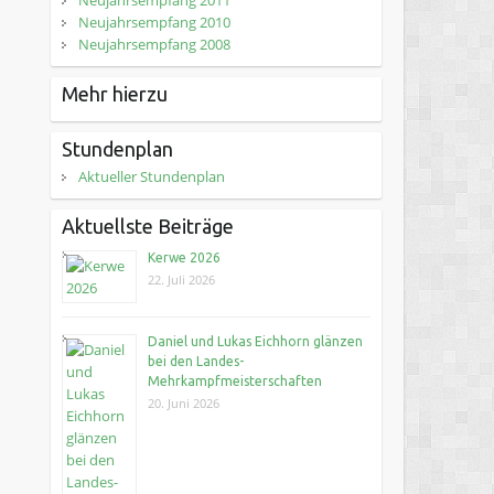
Neujahrsempfang 2011
Neujahrsempfang 2010
Neujahrsempfang 2008
Mehr hierzu
Stundenplan
Aktueller Stundenplan
Aktuellste Beiträge
Kerwe 2026
22. Juli 2026
Daniel und Lukas Eichhorn glänzen
bei den Landes-
Mehrkampfmeisterschaften
20. Juni 2026