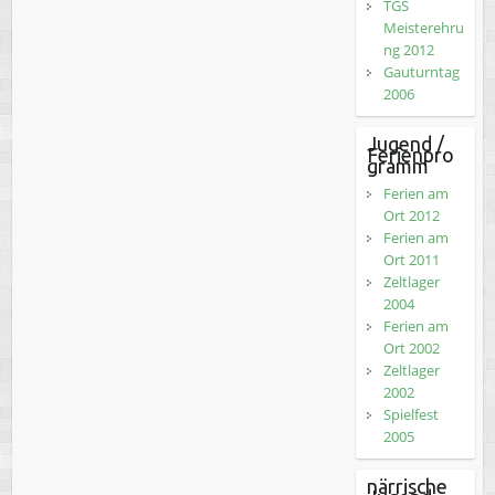
TGS
Meisterehru
ng 2012
Gauturntag
2006
Jugend /
Ferienpro
gramm
Ferien am
Ort 2012
Ferien am
Ort 2011
Zeltlager
2004
Ferien am
Ort 2002
Zeltlager
2002
Spielfest
2005
närrische