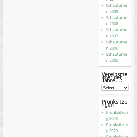
Schauturne
n 2009
Schauturne
n 2008
Schauturne
n 2007
Schauturne
n 2006
Schauturne
n 2005
Vereinsme
ister der
Jahre…:
Prunksitzu
ngen
Prunksitzun
g 2023
Prunksitzun
g 2020
Prunksitzun