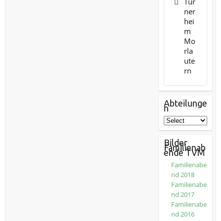
Tur
ner
hei
m
Mo
rla
ute
rn
Abteilunge
n
Bilder
Familienab
ende TVM
Familienabe
nd 2018
Familienabe
nd 2017
Familienabe
nd 2016