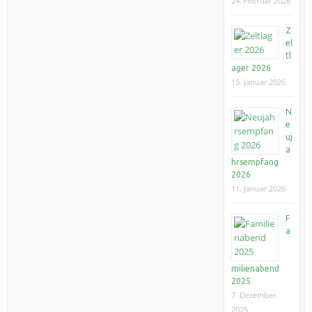
24. Februar 2026
Z
el
tl
ager 2026
15. Januar 2026
N
e
uj
a
hrsempfang
2026
11. Januar 2026
F
a
milienabend
2025
7. Dezember
2025