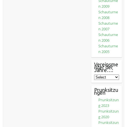
Schauturne
n 2009
Schauturne
n 2008
Schauturne
n 2007
Schauturne
n 2006
Schauturne
n 2005
Vereinsme
ister der
Jahre…:
Prunksitzu
ngen
Prunksitzun
g 2023
Prunksitzun
g 2020
Prunksitzun