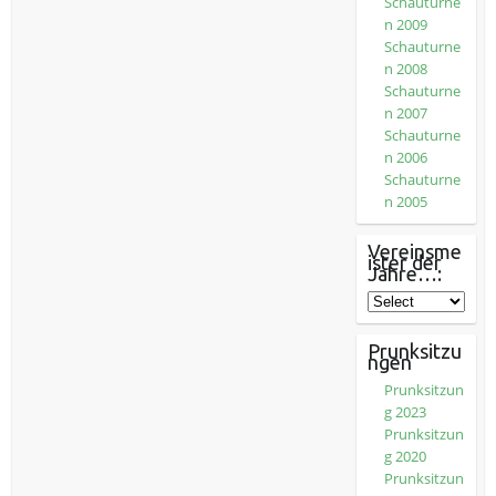
Schauturne
n 2009
Schauturne
n 2008
Schauturne
n 2007
Schauturne
n 2006
Schauturne
n 2005
Vereinsme
ister der
Jahre…:
Prunksitzu
ngen
Prunksitzun
g 2023
Prunksitzun
g 2020
Prunksitzun