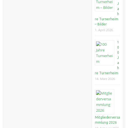
J
a
h
re Turnerheim
– Bilder
1. April 2026
1
0
0
J
a
h
re Turnerheim
14. März 2026
Mitgliederversa
mmlung 2026