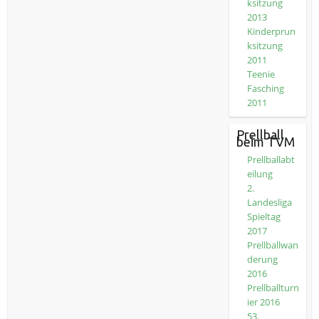
ksitzung
2013
Kinderprun
ksitzung
2011
Teenie
Fasching
2011
Prellball
beim TVM
Prellballabt
eilung
2.
Landesliga
Spieltag
2017
Prellballwan
derung
2016
Prellballturn
ier 2016
53.