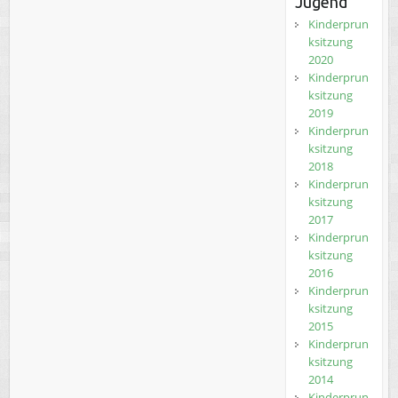
Jugend
Kinderprun
ksitzung
2020
Kinderprun
ksitzung
2019
Kinderprun
ksitzung
2018
Kinderprun
ksitzung
2017
Kinderprun
ksitzung
2016
Kinderprun
ksitzung
2015
Kinderprun
ksitzung
2014
Kinderprun