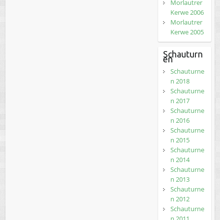
Morlautrer
Kerwe 2006
Morlautrer
Kerwe 2005
Schauturn
en
Schauturne
n 2018
Schauturne
n 2017
Schauturne
n 2016
Schauturne
n 2015
Schauturne
n 2014
Schauturne
n 2013
Schauturne
n 2012
Schauturne
n 2011