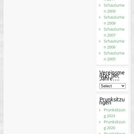
Schauturne
n 2009
Schauturne
n 2008
Schauturne
n 2007
Schauturne
n 2006
Schauturne
n 2005
Vereinsme
ister der
Jahre…:
Prunksitzu
ngen
Prunksitzun
g 2023
Prunksitzun
g 2020
Prunksitzun