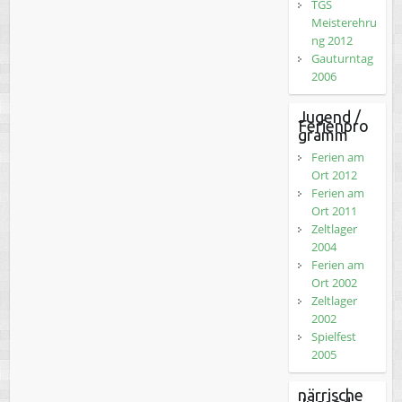
TGS
Meisterehru
ng 2012
Gauturntag
2006
Jugend /
Ferienpro
gramm
Ferien am
Ort 2012
Ferien am
Ort 2011
Zeltlager
2004
Ferien am
Ort 2002
Zeltlager
2002
Spielfest
2005
närrische