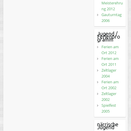
Meisterehru
ng 2012
Gauturntag
2006
Jugend /
Ferienpro
gramm
Ferien am
Ort 2012
Ferien am
Ort 2011
Zeltlager
2004
Ferien am
Ort 2002
Zeltlager
2002
Spielfest
2005
närrische
Jugend