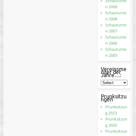
Schauturne
n 2009
Schauturne
n 2008
Schauturne
n 2007
Schauturne
n 2006
Schauturne
n 2005
Vereinsme
ister der
Jahre…:
Prunksitzu
ngen
Prunksitzun
g 2023
Prunksitzun
g 2020
Prunksitzun