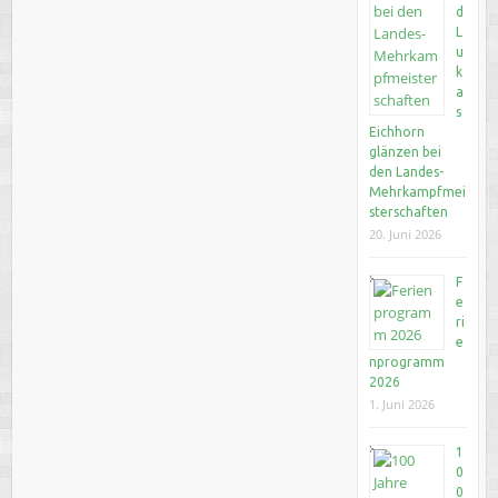
d
L
u
k
a
s
Eichhorn
glänzen bei
den Landes-
Mehrkampfmei
sterschaften
20. Juni 2026
F
e
ri
e
nprogramm
2026
1. Juni 2026
1
0
0