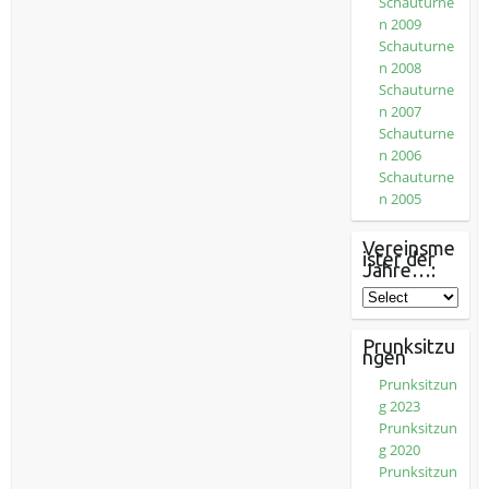
Schauturne
n 2009
Schauturne
n 2008
Schauturne
n 2007
Schauturne
n 2006
Schauturne
n 2005
Vereinsme
ister der
Jahre…:
Prunksitzu
ngen
Prunksitzun
g 2023
Prunksitzun
g 2020
Prunksitzun