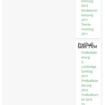
ksitzung
2013
Kinderprun
ksitzung
2011
Teenie
Fasching
2011
Prellball
beim TVM
Prellballabt
eilung
2.
Landesliga
Spieltag
2017
Prellballwan
derung
2016
Prellballturn
ier 2016
53.