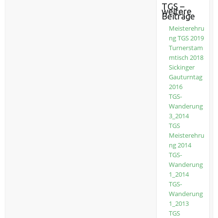
TGS –
weitere
Beiträge
Meisterehru
ng TGS 2019
Turnerstam
mtisch 2018
Sickinger
Gauturntag
2016
TGS-
Wanderung
3_2014
TGS
Meisterehru
ng 2014
TGS-
Wanderung
1_2014
TGS-
Wanderung
1_2013
TGS