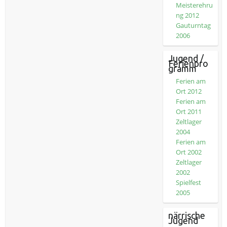
Meisterehru
ng 2012
Gauturntag
2006
Jugend /
Ferienpro
gramm
Ferien am
Ort 2012
Ferien am
Ort 2011
Zeltlager
2004
Ferien am
Ort 2002
Zeltlager
2002
Spielfest
2005
närrische
Jugend