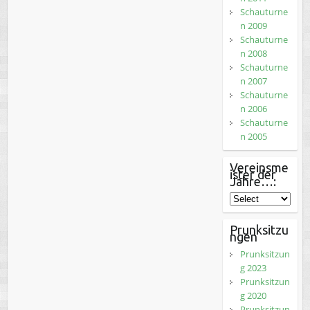
Schauturne
n 2009
Schauturne
n 2008
Schauturne
n 2007
Schauturne
n 2006
Schauturne
n 2005
Vereinsme
ister der
Jahre…:
Prunksitzu
ngen
Prunksitzun
g 2023
Prunksitzun
g 2020
Prunksitzun