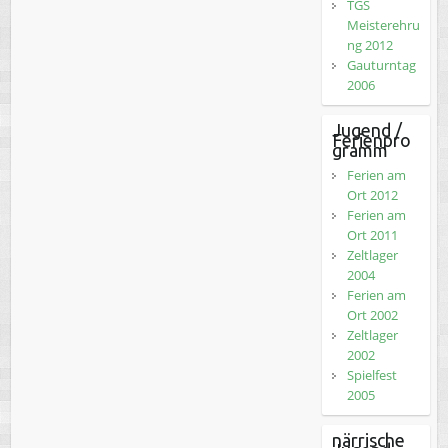
TGS
Meisterehru
ng 2012
Gauturntag
2006
Jugend /
Ferienpro
gramm
Ferien am
Ort 2012
Ferien am
Ort 2011
Zeltlager
2004
Ferien am
Ort 2002
Zeltlager
2002
Spielfest
2005
närrische