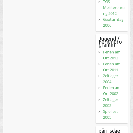
TGS
Meisterehru
ng 2012
Gauturntag
2006
Jugend /
Ferienpro
gramm
Ferien am
Ort 2012
Ferien am
Ort 2011
Zeltlager
2004
Ferien am
Ort 2002
Zeltlager
2002
Spielfest
2005
närrische