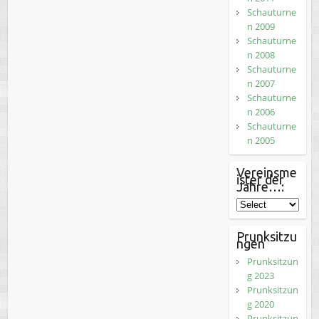
Schauturne
n 2009
Schauturne
n 2008
Schauturne
n 2007
Schauturne
n 2006
Schauturne
n 2005
Vereinsme
ister der
Jahre…:
Prunksitzu
ngen
Prunksitzun
g 2023
Prunksitzun
g 2020
Prunksitzun