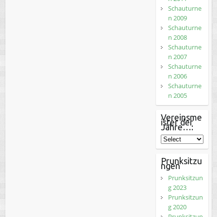
Schauturne
n 2009
Schauturne
n 2008
Schauturne
n 2007
Schauturne
n 2006
Schauturne
n 2005
Vereinsme
ister der
Jahre…:
Prunksitzu
ngen
Prunksitzun
g 2023
Prunksitzun
g 2020
Prunksitzun