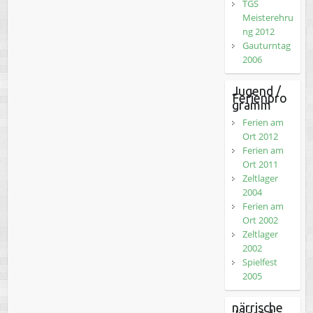
TGS
Meisterehru
ng 2012
Gauturntag
2006
Jugend /
Ferienpro
gramm
Ferien am
Ort 2012
Ferien am
Ort 2011
Zeltlager
2004
Ferien am
Ort 2002
Zeltlager
2002
Spielfest
2005
närrische