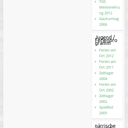
TGS
Meisterehru
ng 2012
Gauturntag
2006
Jugend /
Ferienpro
gramm
Ferien am
Ort 2012
Ferien am
Ort 2011
Zeltlager
2004
Ferien am
Ort 2002
Zeltlager
2002
Spielfest
2005
närrische