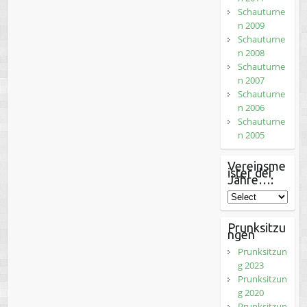
Schauturne
n 2009
Schauturne
n 2008
Schauturne
n 2007
Schauturne
n 2006
Schauturne
n 2005
Vereinsme
ister der
Jahre…:
Prunksitzu
ngen
Prunksitzun
g 2023
Prunksitzun
g 2020
Prunksitzun