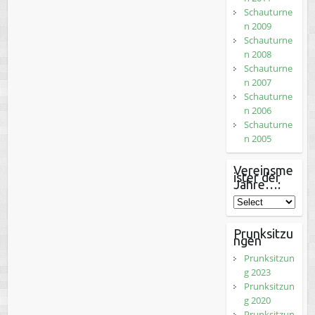
Schauturne
n 2009
Schauturne
n 2008
Schauturne
n 2007
Schauturne
n 2006
Schauturne
n 2005
Vereinsme
ister der
Jahre…:
Prunksitzu
ngen
Prunksitzun
g 2023
Prunksitzun
g 2020
Prunksitzun