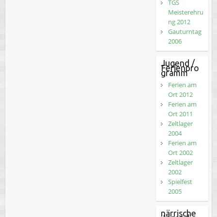
TGS
Meisterehru
ng 2012
Gauturntag
2006
Jugend /
Ferienpro
gramm
Ferien am
Ort 2012
Ferien am
Ort 2011
Zeltlager
2004
Ferien am
Ort 2002
Zeltlager
2002
Spielfest
2005
närrische