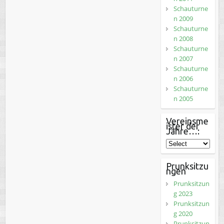
Schauturne
n 2009
Schauturne
n 2008
Schauturne
n 2007
Schauturne
n 2006
Schauturne
n 2005
Vereinsme
ister der
Jahre…:
Prunksitzu
ngen
Prunksitzun
g 2023
Prunksitzun
g 2020
Prunksitzun