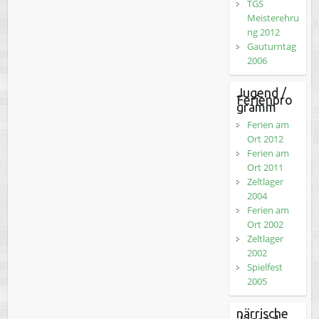
TGS
Meisterehru
ng 2012
Gauturntag
2006
Jugend /
Ferienpro
gramm
Ferien am
Ort 2012
Ferien am
Ort 2011
Zeltlager
2004
Ferien am
Ort 2002
Zeltlager
2002
Spielfest
2005
närrische