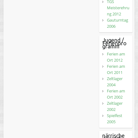
TGS
Meisterehru
ng 2012
Gauturntag
2006
Jugend /
Ferienpro
gramm
Ferien am
Ort 2012
Ferien am
Ort 2011
Zeltlager
2004
Ferien am
Ort 2002
Zeltlager
2002
Spielfest
2005
närrische