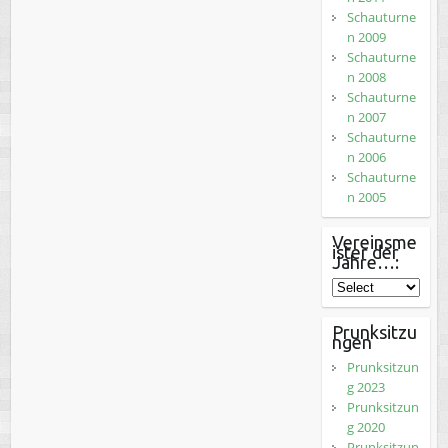
Schauturne
n 2009
Schauturne
n 2008
Schauturne
n 2007
Schauturne
n 2006
Schauturne
n 2005
Vereinsme
ister der
Jahre…:
Prunksitzu
ngen
Prunksitzun
g 2023
Prunksitzun
g 2020
Prunksitzun