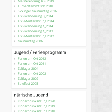
Meisterehrung TGS 2019
Turnerstammtisch 2018
Sickinger Gauturntag 2016
TGS-Wanderung 3_2014
TGS Meisterehrung 2014
TGS-Wanderung 1_2014
TGS-Wanderung 1_2013
TGS Meisterehrung 2012
Gauturntag 2006
Jugend / Ferienprogramm
Ferien am Ort 2012
Ferien am Ort 2011
Zeltlager 2004
Ferien am Ort 2002
Zeltlager 2002
Spielfest 2005
närrische Jugend
Kinderprunksitzung 2020
Kinderprunksitzung 2019
Kinderprunksitzung 2018