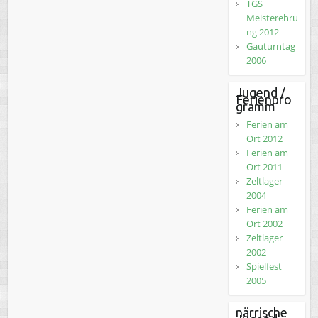
TGS
Meisterehru
ng 2012
Gauturntag
2006
Jugend /
Ferienpro
gramm
Ferien am
Ort 2012
Ferien am
Ort 2011
Zeltlager
2004
Ferien am
Ort 2002
Zeltlager
2002
Spielfest
2005
närrische