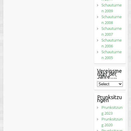
Schauturne
n 2009
Schauturne
n 2008
Schauturne
n 2007
Schauturne
n 2006
Schauturne
n 2005
Vereinsme
ister der
Jahre…:
Prunksitzu
ngen
Prunksitzun
g 2023
Prunksitzun
g 2020
Prunksitzun