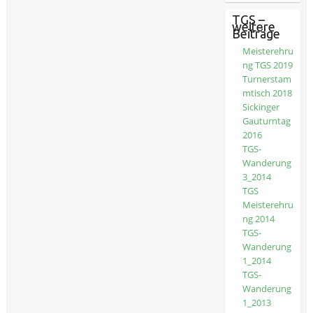
TGS –
weitere
Beiträge
Meisterehru
ng TGS 2019
Turnerstam
mtisch 2018
Sickinger
Gauturntag
2016
TGS-
Wanderung
3_2014
TGS
Meisterehru
ng 2014
TGS-
Wanderung
1_2014
TGS-
Wanderung
1_2013