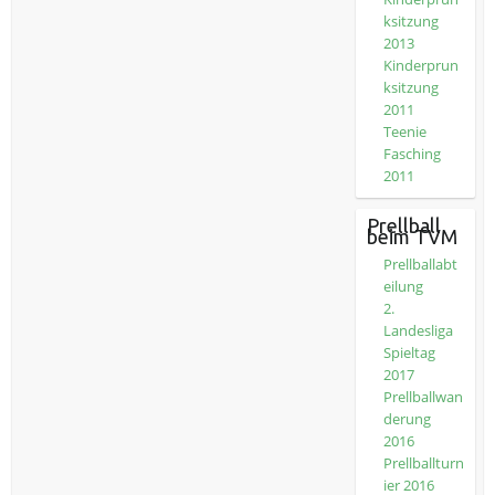
ksitzung
2013
Kinderprun
ksitzung
2011
Teenie
Fasching
2011
Prellball
beim TVM
Prellballabt
eilung
2.
Landesliga
Spieltag
2017
Prellballwan
derung
2016
Prellballturn
ier 2016