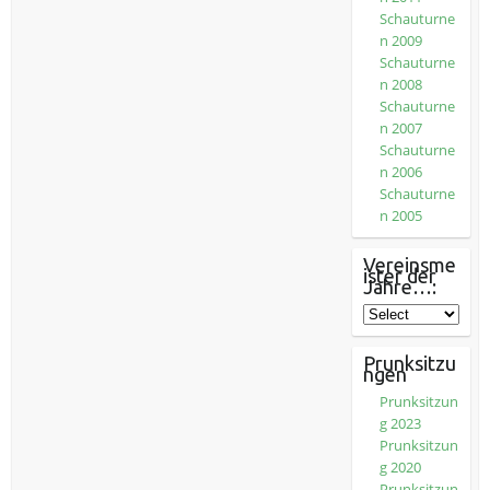
Schauturne
n 2009
Schauturne
n 2008
Schauturne
n 2007
Schauturne
n 2006
Schauturne
n 2005
Vereinsme
ister der
Jahre…:
Prunksitzu
ngen
Prunksitzun
g 2023
Prunksitzun
g 2020
Prunksitzun