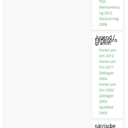
TGS
Meisterehru
ng 2012
Gauturntag
2006
Jugend /
Ferienpro
gramm
Ferien am
Ort 2012
Ferien am
Ort 2011
Zeltlager
2004
Ferien am
Ort 2002
Zeltlager
2002
Spielfest
2005
närrische