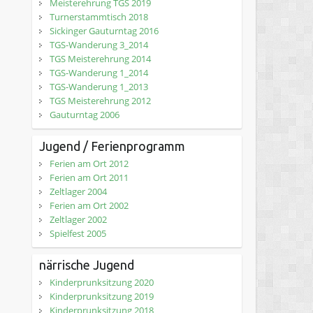
Meisterehrung TGS 2019
Turnerstammtisch 2018
Sickinger Gauturntag 2016
TGS-Wanderung 3_2014
TGS Meisterehrung 2014
TGS-Wanderung 1_2014
TGS-Wanderung 1_2013
TGS Meisterehrung 2012
Gauturntag 2006
Jugend / Ferienprogramm
Ferien am Ort 2012
Ferien am Ort 2011
Zeltlager 2004
Ferien am Ort 2002
Zeltlager 2002
Spielfest 2005
närrische Jugend
Kinderprunksitzung 2020
Kinderprunksitzung 2019
Kinderprunksitzung 2018