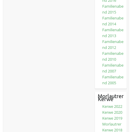
nd 2016
Familienabe
nd 2015
Familienabe
nd 2014
Familienabe
nd 2013
Familienabe
nd 2012
Familienabe
nd 2010
Familienabe
nd 2007
Familienabe
nd 2005
Morlautrer
Kerwe
Kerwe 2022
Kerwe 2020
Kerwe 2019
Morlautrer
Kerwe 2018