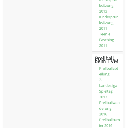
ksitzung
2013
Kinderprun
ksitzung
2011
Teenie
Fasching
2011
Prellball
beim TVM
Prellballabt
eilung
2.
Landesliga
Spieltag
2017
Prellballwan
derung
2016
Prellballturn
ier 2016