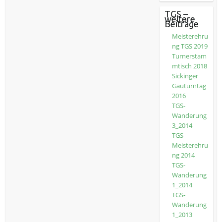
TGS –
weitere
Beiträge
Meisterehru
ng TGS 2019
Turnerstam
mtisch 2018
Sickinger
Gauturntag
2016
TGS-
Wanderung
3_2014
TGS
Meisterehru
ng 2014
TGS-
Wanderung
1_2014
TGS-
Wanderung
1_2013