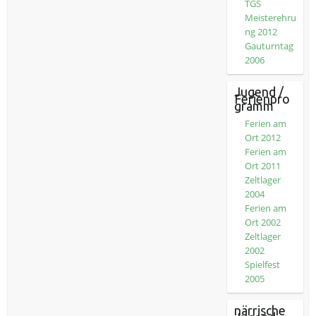
TGS
Meisterehru
ng 2012
Gauturntag
2006
Jugend /
Ferienpro
gramm
Ferien am
Ort 2012
Ferien am
Ort 2011
Zeltlager
2004
Ferien am
Ort 2002
Zeltlager
2002
Spielfest
2005
närrische