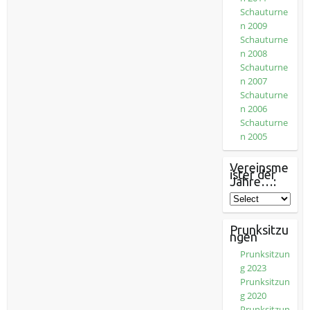
Schauturne
n 2009
Schauturne
n 2008
Schauturne
n 2007
Schauturne
n 2006
Schauturne
n 2005
Vereinsme
ister der
Jahre…:
Prunksitzu
ngen
Prunksitzun
g 2023
Prunksitzun
g 2020
Prunksitzun