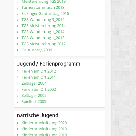
Meisterehrung TGS 2019
Turnerstammtisch 2018
Sickinger Gauturntag 2016
TGS-Wanderung 3_2014
TGS Meisterehrung 2014
TGS-Wanderung 1_2014
TGS-Wanderung 1_2013
TGS Meisterehrung 2012
Gauturntag 2006
Jugend / Ferienprogramm
Ferien am Ort 2012
Ferien am Ort 2011
Zeltlager 2004
Ferien am Ort 2002
Zeltlager 2002
Spielfest 2005
närrische Jugend
Kinderprunksitzung 2020
Kinderprunksitzung 2019
Kinderprunksitzung 2018