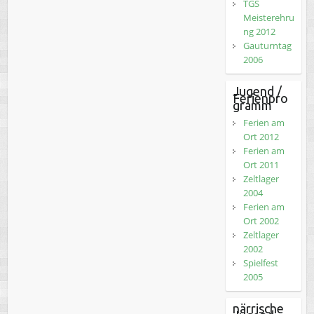
TGS
Meisterehru
ng 2012
Gauturntag
2006
Jugend /
Ferienpro
gramm
Ferien am
Ort 2012
Ferien am
Ort 2011
Zeltlager
2004
Ferien am
Ort 2002
Zeltlager
2002
Spielfest
2005
närrische