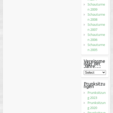
Schauturne
n 2009
Schauturne
n 2008
Schauturne
n 2007
Schauturne
n 2006
Schauturne
n 2005
Vereinsme
ister der
Jahre…:
Prunksitzu
ngen
Prunksitzun
g 2023
Prunksitzun
g 2020
Prunksitzun