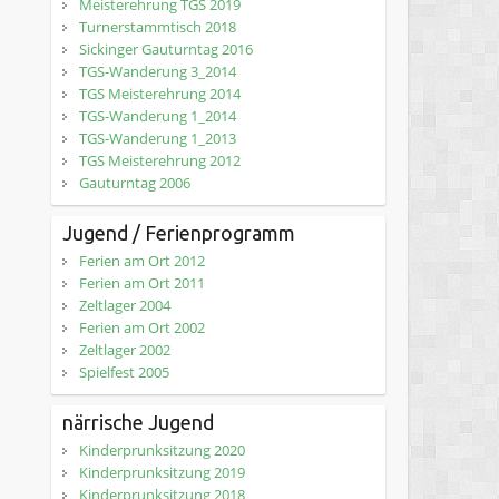
Meisterehrung TGS 2019
Turnerstammtisch 2018
Sickinger Gauturntag 2016
TGS-Wanderung 3_2014
TGS Meisterehrung 2014
TGS-Wanderung 1_2014
TGS-Wanderung 1_2013
TGS Meisterehrung 2012
Gauturntag 2006
Jugend / Ferienprogramm
Ferien am Ort 2012
Ferien am Ort 2011
Zeltlager 2004
Ferien am Ort 2002
Zeltlager 2002
Spielfest 2005
närrische Jugend
Kinderprunksitzung 2020
Kinderprunksitzung 2019
Kinderprunksitzung 2018