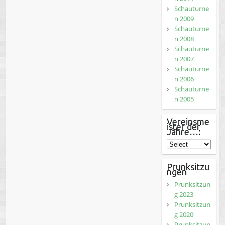
Schauturne
n 2009
Schauturne
n 2008
Schauturne
n 2007
Schauturne
n 2006
Schauturne
n 2005
Vereinsme
ister der
Jahre…:
Prunksitzu
ngen
Prunksitzun
g 2023
Prunksitzun
g 2020
Prunksitzun