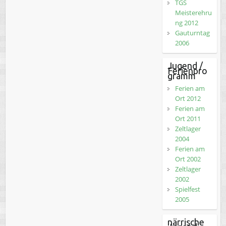
TGS
Meisterehru
ng 2012
Gauturntag
2006
Jugend /
Ferienpro
gramm
Ferien am
Ort 2012
Ferien am
Ort 2011
Zeltlager
2004
Ferien am
Ort 2002
Zeltlager
2002
Spielfest
2005
närrische