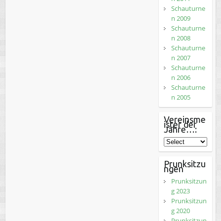
Schauturne
n 2009
Schauturne
n 2008
Schauturne
n 2007
Schauturne
n 2006
Schauturne
n 2005
Vereinsme
ister der
Jahre…:
Prunksitzu
ngen
Prunksitzun
g 2023
Prunksitzun
g 2020
Prunksitzun