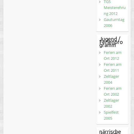
TGS
Meisterehru
ng 2012
Gauturntag
2006
Jugend /
Ferienpro
gramm
Ferien am
Ort 2012
Ferien am
Ort 2011
Zeltlager
2004
Ferien am
Ort 2002
Zeltlager
2002
Spielfest
2005
närrische